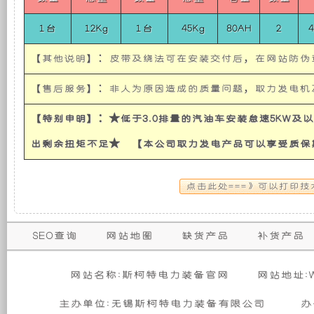
使
所
1台
12Kg
1台
45Kg
80AH
2
4
发
有
【其他说明】：皮带及绕法可在安装交付后，在网站防伪
电
的
【售后服务】：非人为原因造成的质量问题，取力发电机
机
超
【特别申明】：★低于3.0排量的汽油车安装怠速5KW
出剩余扭矩不足★ 【本公司取力发电产品可以享受质保
有
静
隔
音
音
发
保
SEO查询
网站地图
缺货产品
补货产品
购买本公司产品达到规定金额可获增三滤
零担运输（运费到付）
修
和
电
活动时间 : 从
所需时间 : 3-4 天 [ 国内 ]
2026年01月01日 0点0分
到
2026年12月
暂
网站名称:斯柯特电力装备官网
网站地址:WW
期
无
活动对象 : 所有人
计费方式 : 按订单计费(基本费)
防
机
相
主办单位:无锡斯柯特电力装备有限公司
办
内
关