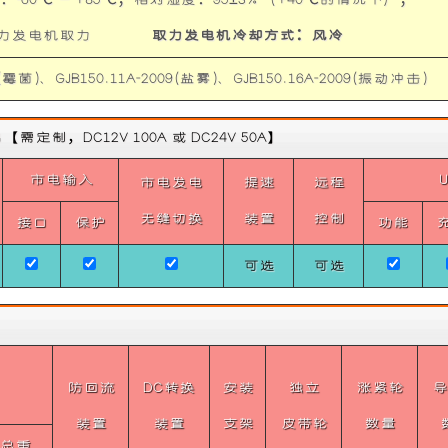
-60℃ — +85℃；相对湿度：95±3%（+40℃的情况下）；
设
维
带动取力发电机取力
取力发电机冷却方式：风冷
计，
护
霉菌)、GJB150.11A-2009(盐雾)、GJB150.16A-2009(振动冲击)
超
简
制，DC12V 100A 或 DC24V 50A】
静
单
市电输入
市电发电
提速
远程
音
方
无缝切换
装置
控制
接口
保护
功能
可选
可选
技
便
术
等
有
特
防回流
DC转换
安装
独立
涨紧轮
导
效
性，
装置
装置
支架
皮带轮
数量
总重