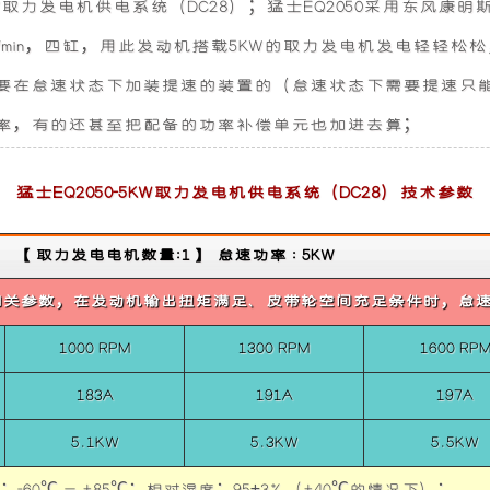
KW取力发电机供电系统（DC28）；猛士EQ2050采用东风康
机，
机
m/1500r/min，四缸，用此发动机搭载5KW的取力发电机发
专
具
要在怠速状态下加装提速的装置的（怠速状态下需要提速只
率，有的还甚至把配备的功率补偿单元也加进去算；
为
备
车
噪
猛士EQ2050-5KW取力发电机供电系统（DC28）技术参数
辆
音
【 取力发电电机数量:1 】 怠速功率 : 5KW
用
低、
相关参数，在发动机输出扭矩满足、皮带轮空间充足条件时，怠
发
油
1000 RPM
1300 RPM
1600 RP
183A
191A
197A
电
耗
5.1KW
5.3KW
5.5KW
而
低、