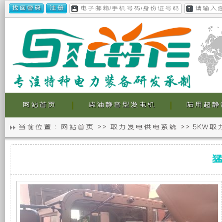
网站首页
柴油静音型发电机
陆用超静
当前位置 :
网站首页
>>
取力发电供电系统
>>
5KW取
静
我
猛
音
们
猛
士
EQ2050-
5KW
发
的
取
力
电
超
发
电