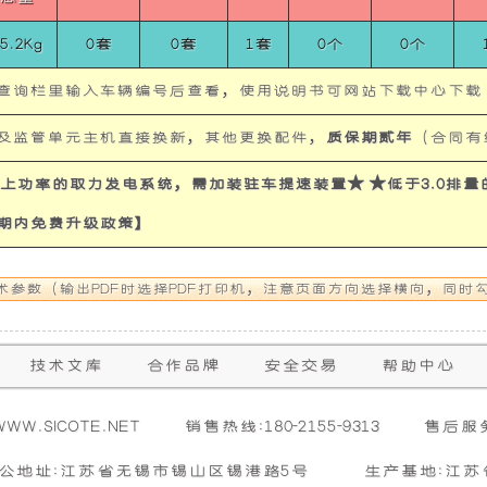
降
产
5.2Kg
0套
0套
1套
0个
0个
低
品
查询栏里输入车辆编号后查看，使用说明书可网站下载中心下载
噪
可
及监管单元主机直接换新，其他更换配件，
质保期贰年
（合同有
音，
提
及以上功率的取力发电系统，需加装驻车提速装置★ ★低于3.0
期内免费升级政策】
满
供
足
定
你
制
技术文库
合作品牌
安全交易
帮助中心
的
化
31日 0点0分
W.SICOTE.NET
销售热线:180-2155-9313
售后服务:
车
服
公地址:江苏省无锡市锡山区锡港路5号
生产基地:江苏