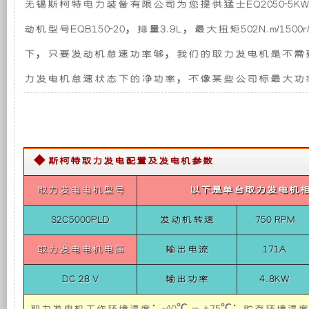
无锡斯柯特电力装备有限公司为您提供猛士EQ2050-5
取
发
新
力
动机型号EQB150-20，排量3.9L，最大扭矩502N.
发
电
设
电
下，只要发动机怠速功率够，我们的取力发电机是不需
机
供
力发电机怠速状态下的净功率，不像某些公司标最大功
机
计，
电
系
统
组
噪
（DC28）
猛
而
音
士
◆ 斯柯特取力发电配置及发电机参数
EQ2050-
5KW
言，
更
取力发电电机型号
以下是单台取力发电机
取
力
在
低，
发
S2C5000PLD
发动机转速
750 RPM
电
机
取力发电电机电压
输出电流
171A
其
性
供
电
DC 28 V
输出功率
4.8KW
系
基
能
统