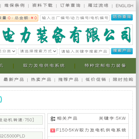
维保条例
资料下载
订单查询
雁过流唁
ENGLISH
数量:
0
; 总金额:
￥0
机
取力发电供电系统
特种定制电力装备
最新产品
热卖产品
推荐产品
低价促销
限时抢购
无
本
锡
公
8）
斯
司
相关产品
关键字:5KW
[发动机转速
:750]
,
,
,
,
,
柯
提
F150-5KW取力发电机供电系统
取
取
取
取
取
C5000PLD
力
力
力
力
力